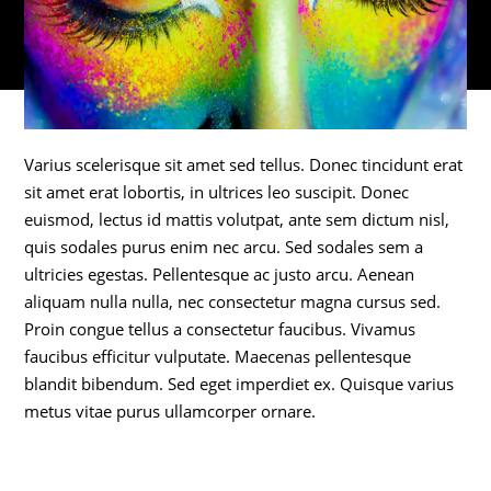
Varius scelerisque sit amet sed tellus. Donec tincidunt erat
sit amet erat lobortis, in ultrices leo suscipit. Donec
euismod, lectus id mattis volutpat, ante sem dictum nisl,
quis sodales purus enim nec arcu. Sed sodales sem a
ultricies egestas. Pellentesque ac justo arcu. Aenean
aliquam nulla nulla, nec consectetur magna cursus sed.
Proin congue tellus a consectetur faucibus. Vivamus
faucibus efficitur vulputate. Maecenas pellentesque
blandit bibendum. Sed eget imperdiet ex. Quisque varius
metus vitae purus ullamcorper ornare.