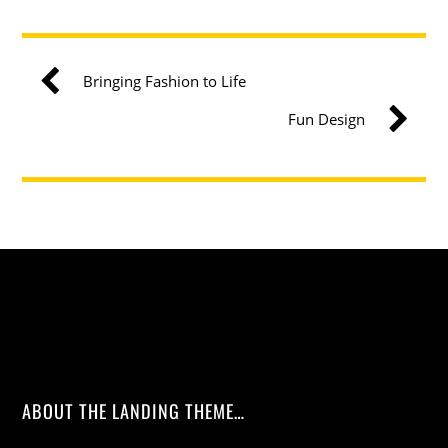
Bringing Fashion to Life
Fun Design
ABOUT THE LANDING THEME…